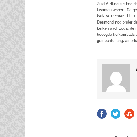
Zuid-Afrikaanse hoofds
kwamen wonen. De gem
kerk te stichten. Hij 
Desmond nog onder de 
kerkenraad, zodat de 
beoogde kerkenraadsle
gemeente langzamerha