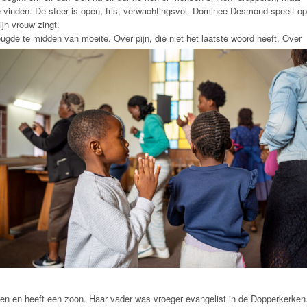
te vinden. De sfeer is open, fris, verwachtingsvol. Dominee Desmond speelt op
ijn vrouw zingt.
ugde te midden van moeite. Over pijn, die niet het laatste
woord heeft. Over
den en heeft een zoon. Haar vader was vroeger evangelist in de Dopperkerken