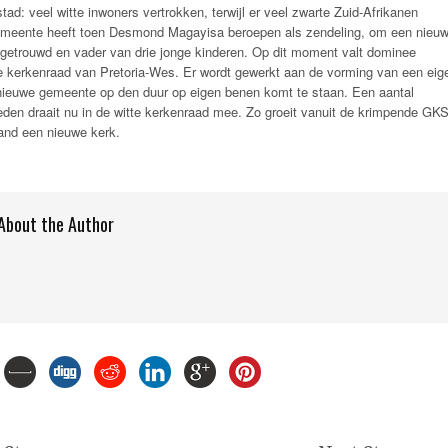
tad: veel witte inwoners vertrokken, terwijl er veel zwarte Zuid-Afrikanen
eente heeft toen Desmond Magayisa beroepen als zendeling, om een nieu
is getrouwd en vader van drie jonge kinderen. Op dit moment valt dominee
kerkenraad van Pretoria-Wes. Er wordt gewerkt aan de vorming van een eig
nieuwe gemeente op den duur op eigen benen komt te staan. Een aantal
den draait nu in de witte kerkenraad mee. Zo groeit vanuit de krimpende GK
nd een nieuwe kerk.
About the Author