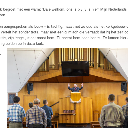
k begroet met een warm: ‘Baie welkom, ons is bly jy is hier.’ Mijn Nederlands
pen.
en aangesproken als Louw – is tachtig, haast net zo oud als het kerkgebouw 
 vertelt het zonder trots, maar met een glimlach die verraadt dat hij het zelf o
ettie, zijn ‘engel’, staat naast hem. Zij noemt hem haar ‘beste’. Ze komen hier 
n groeiden op in deze kerk.
r
:
r