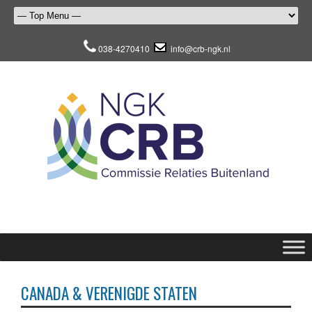
038-4270410
info@crb-ngk.nl
CANADA & VERENIGDE STATEN