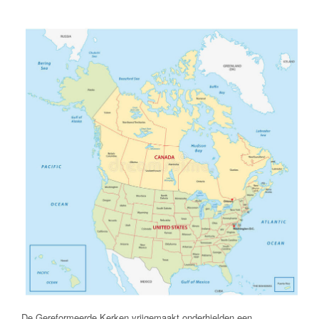
De Gereformeerde Kerken vrijgemaakt onderhielden een