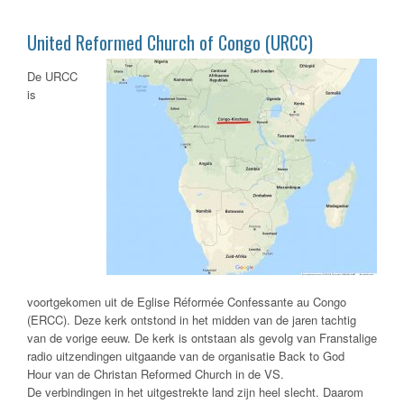
United Reformed Church of Congo (URCC)
De URCC
is
voortgekomen uit de Eglise Réformée Confessante au Congo
(ERCC). Deze kerk ontstond in het midden van de jaren tachtig
van de vorige eeuw. De kerk is ontstaan als gevolg van Franstalige
radio uitzendingen uitgaande van de organisatie
Back to God
Hour
van de Christan Reformed Church in de VS.
De verbindingen in het uitgestrekte land zijn heel slecht. Daarom