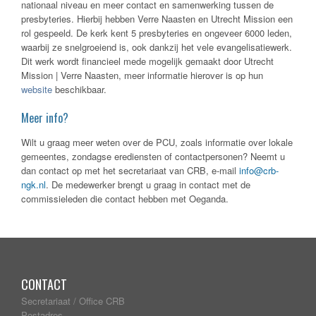
nationaal niveau en meer contact en samenwerking tussen de
presbyteries. Hierbij hebben Verre Naasten en Utrecht Mission een
rol gespeeld. De kerk kent 5 presbyteries en ongeveer 6000 leden,
waarbij ze snelgroeiend is, ook dankzij het vele evangelisatiewerk.
Dit werk wordt financieel mede mogelijk gemaakt door Utrecht
Mission | Verre Naasten, meer informatie hierover is op hun
website
beschikbaar.
Meer info?
Wilt u graag meer weten over de PCU, zoals informatie over lokale
gemeentes, zondagse erediensten of contactpersonen? Neemt u
dan contact op met het secretariaat van CRB, e-mail
info@crb-
ngk.nl
. De medewerker brengt u graag in contact met de
commissieleden die contact hebben met Oeganda.
CONTACT
Secretariaat / Office CRB
Postadres