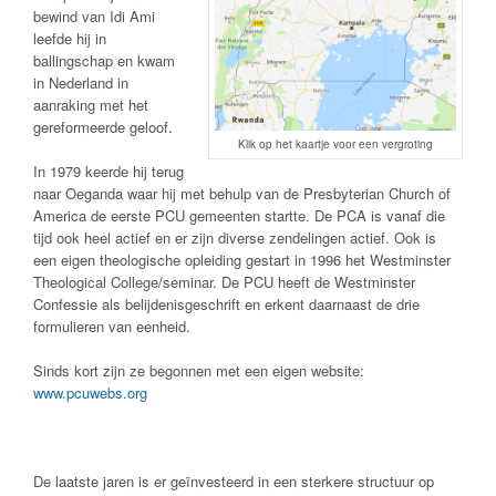
bewind van Idi Ami
leefde hij in
ballingschap en kwam
in Nederland in
aanraking met het
gereformeerde geloof.
Klik op het kaartje voor een vergroting
In 1979 keerde hij terug
naar Oeganda waar hij met behulp van de Presbyterian Church of
America de eerste PCU gemeenten startte. De PCA is vanaf die
tijd ook heel actief en er zijn diverse zendelingen actief. Ook is
een eigen theologische opleiding gestart in 1996 het Westminster
Theological College/seminar. De PCU heeft de Westminster
Confessie als belijdenisgeschrift en erkent daarnaast de drie
formulieren van eenheid.
Sinds kort zijn ze begonnen met een eigen website:
www.pcuwebs.org
De laatste jaren is er geïnvesteerd in een sterkere structuur op